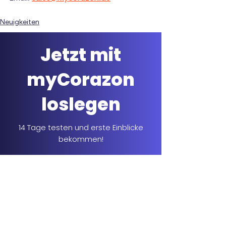
Neuigkeiten
Jetzt mit
myCorazon
loslegen
14 Tage testen und erste Einblicke
bekommen!
Kostenlos testen
Weitere Beiträge