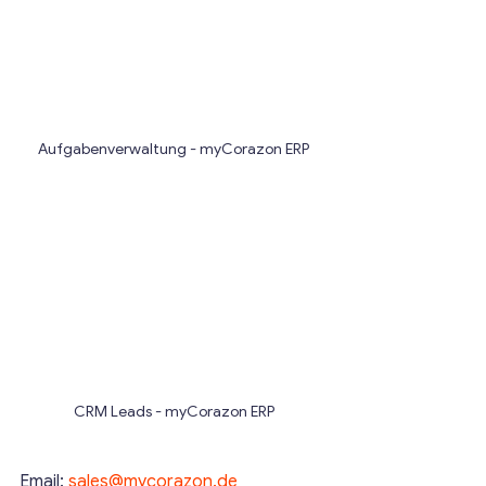
Aufgabenverwaltung - myCorazon ERP
CRM Leads - myCorazon ERP
Email: 
sales@mycorazon.de