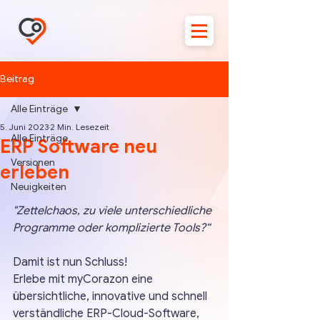
Beitrag
Alle Einträge
5. Juni 2023
2 Min. Lesezeit
Alle Einträge
ERP Software neu
Versionen
erleben
Neuigkeiten
"Zettelchaos, zu viele unterschiedliche 
Programme oder komplizierte Tools?“ 
Damit ist nun Schluss!
Erlebe mit myCorazon eine 
übersichtliche, innovative und schnell 
verständliche ERP-Cloud-Software, 