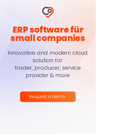
ERP software für
small companies
Innovative and modern cloud
solution for
trader, producer, service
provider & more
Request a demo