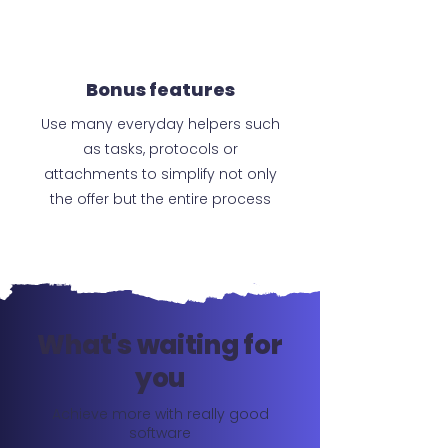
Bonus features
Use many everyday helpers such
as tasks, protocols or
attachments to simplify not only
the offer but the entire process
What's waiting for
you
Achieve more with really good
software