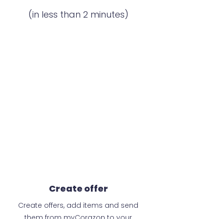
(in less than 2 minutes)
Create offer
Create offers, add items and send
them from myCorazon to your