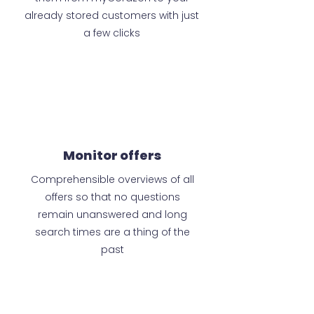
already stored customers with just
a few clicks
Monitor offers
Comprehensible overviews of all
offers so that no questions
remain unanswered and long
search times are a thing of the
past