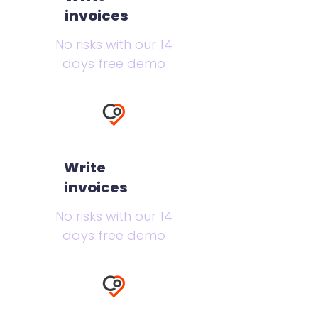
invoices
No risks with our 14
days free demo
Write
invoices
No risks with our 14
days free demo