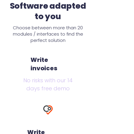
Software adapted
to you
Choose between more than 20
modules / interfaces to find the
perfect solution
Write
invoices
No risks with our 14
days free demo
Write