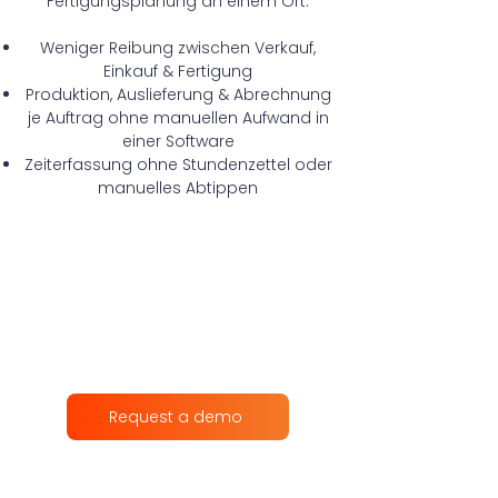
Fertigungsplanung an einem Ort.
Weniger Reibung zwischen Verkauf,
Einkauf & Fertigung
Produktion, Auslieferung & Abrechnung
je Auftrag ohne manuellen Aufwand in
einer Software
Zeiterfassung ohne Stundenzettel oder
manuelles Abtippen
Request a demo